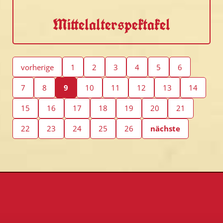
Mittelalterspektakel
vorherige
1
2
3
4
5
6
7
8
9
10
11
12
13
14
15
16
17
18
19
20
21
22
23
24
25
26
nächste