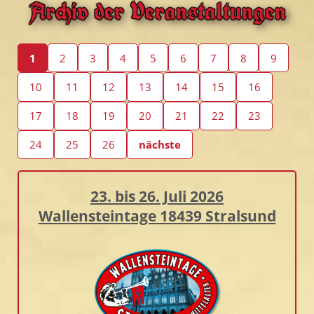
Archiv der Veranstaltungen
1
2
3
4
5
6
7
8
9
10
11
12
13
14
15
16
17
18
19
20
21
22
23
24
25
26
nächste
23. bis 26. Juli 2026
Wallensteintage 18439 Stralsund