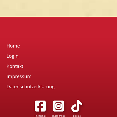
Home
Login
Kontakt
Impressum
Datenschutzerklärung
Facebook
Instagram
TikTok