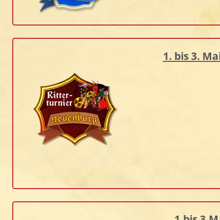
1. bis 3. M
1.bis 3.