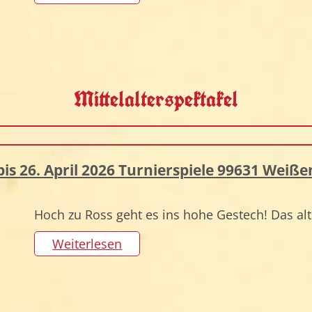
Mittelalterspektakel
bis 26. April 2026 Turnierspiele 99631 Weiß
Hoch zu Ross geht es ins hohe Gestech! Das al
Weiterlesen