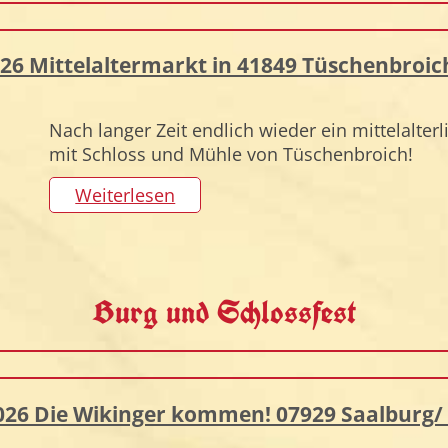
 2026 Mittelaltermarkt in 41849 Tüschenbro
Nach langer Zeit endlich wieder ein mittelalte
mit Schloss und Mühle von Tüschenbroich!
Weiterlesen
Burg und Schlossfest
l 2026 Die Wikinger kommen! 07929 Saalburg/ 