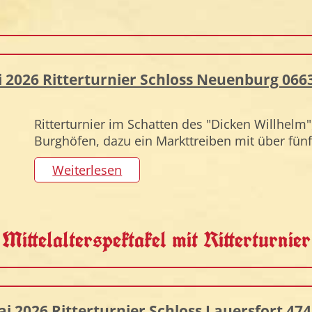
ai 2026 Ritterturnier Schloss Neuenburg 06
Ritterturnier im Schatten des "Dicken Willhel
Burghöfen, dazu ein Markttreiben mit über fünf
Weiterlesen
Mittelalterspektakel mit Ritterturnier
Mai 2026 Ritterturnier Schloss Lauersfort 47