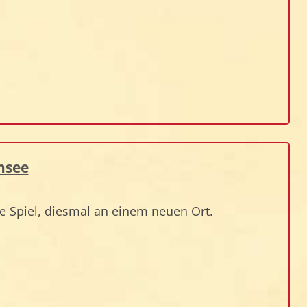
ensee
te Spiel, diesmal an einem neuen Ort.