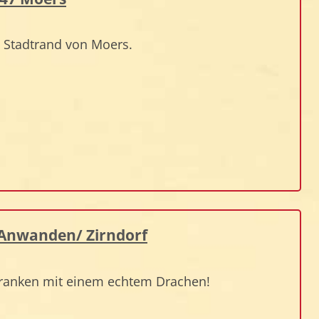
m Stadtrand von Moers.
3 Anwanden/ Zirndorf
n Franken mit einem echtem Drachen!