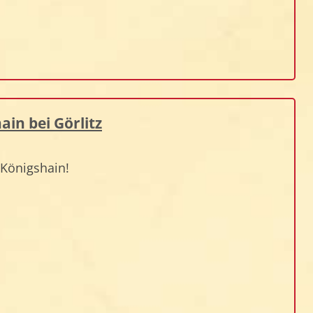
ain bei Görlitz
 Königshain!