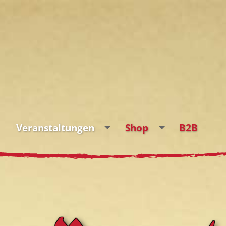
Veranstaltungen
Shop
B2B