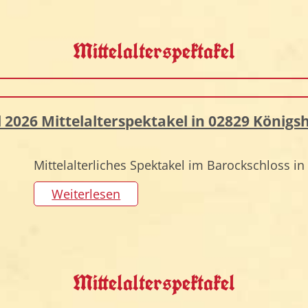
Mittelalterspektakel
il 2026 Mittelalterspektakel in 02829 Königsh
Mittelalterliches Spektakel im Barockschloss in
Weiterlesen
Mittelalterspektakel