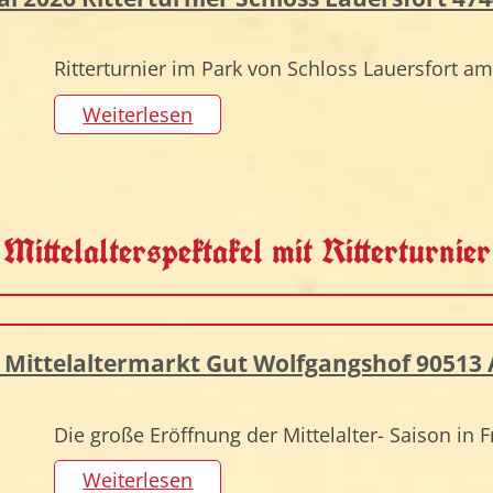
Ritterturnier im Park von Schloss Lauersfort a
Weiterlesen
Mittelalterspektakel mit Ritterturnier
026 Mittelaltermarkt Gut Wolfgangshof 9051
Die große Eröffnung der Mittelalter- Saison i
Weiterlesen