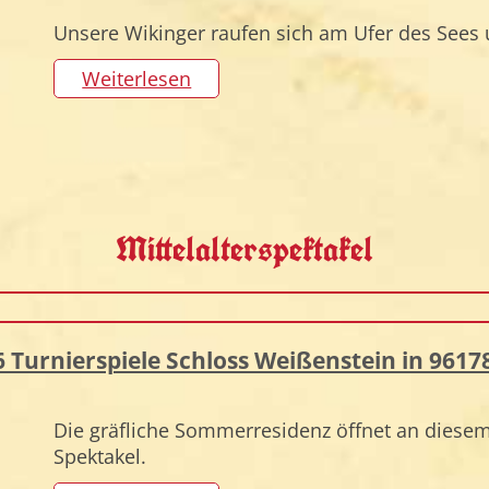
Unsere Wikinger raufen sich am Ufer des Sees u
Weiterlesen
Mittelalterspektakel
026 Turnierspiele Schloss Weißenstein in 96
Die gräfliche Sommerresidenz öffnet an diese
Spektakel.