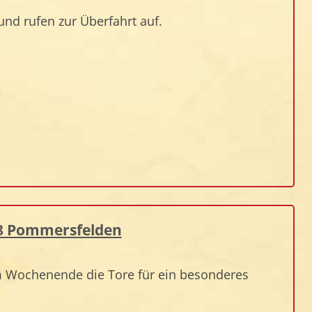
nd rufen zur Überfahrt auf.
178 Pommersfelden
m Wochenende die Tore für ein besonderes