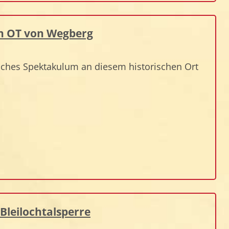
ich OT von Wegberg
rliches Spektakulum an diesem historischen Ort
Bleilochtalsperre