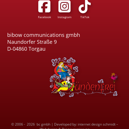
Facebook
Instagram
TikTok
bibow communications gmbh
Naundorfer Straße 9
D-04860 Torgau
© 2006 - 2026
bc gmbh
|
Developed by: internet design schmidt –