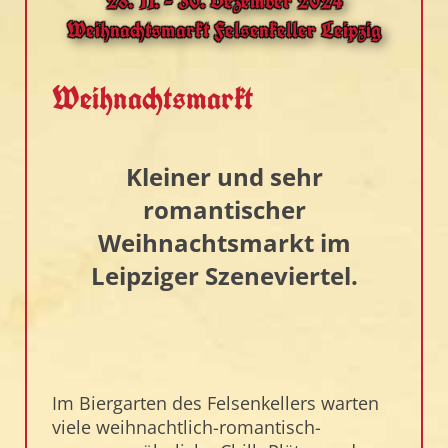
28. 11. - 30. Dezember 2024
Weihnachtsmarkt Felsenkeller Leipzig
Weihnachtsmarkt
Kleiner und sehr
romantischer
Weihnachtsmarkt im
Leipziger Szeneviertel.
Im Biergarten des Felsenkellers warten
viele weihnachtlich-romantisch-