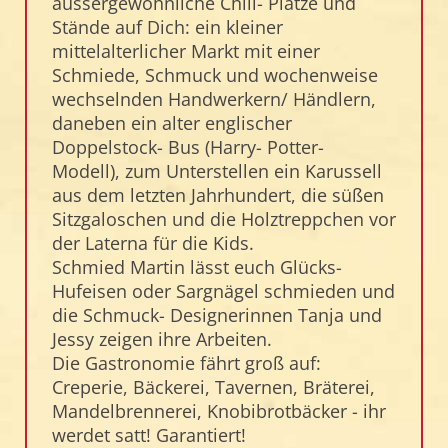
aussergewöhnliche Chill- Plätze und
Stände auf Dich: ein kleiner
mittelalterlicher Markt mit einer
Schmiede, Schmuck und wochenweise
wechselnden Handwerkern/ Händlern,
daneben ein alter englischer
Doppelstock- Bus (Harry- Potter-
Modell), zum Unterstellen ein Karussell
aus dem letzten Jahrhundert, die süßen
Sitzgaloschen und die Holztreppchen vor
der Laterna für die Kids.
Schmied Martin lässt euch Glücks-
Hufeisen oder Sargnägel schmieden und
die Schmuck- Designerinnen Tanja und
Jessy zeigen ihre Arbeiten.
Die Gastronomie fährt groß auf:
Creperie, Bäckerei, Tavernen, Bräterei,
Mandelbrennerei, Knobibrotbäcker - ihr
werdet satt! Garantiert!