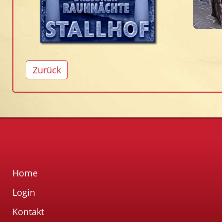
Zurück
Home
Login
Kontakt