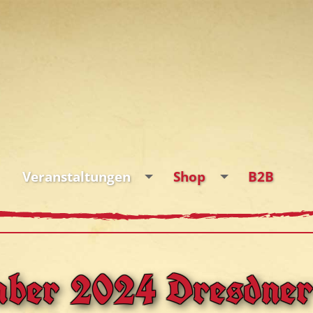
Veranstaltungen
Shop
B2B
mber 2024 Dresdner