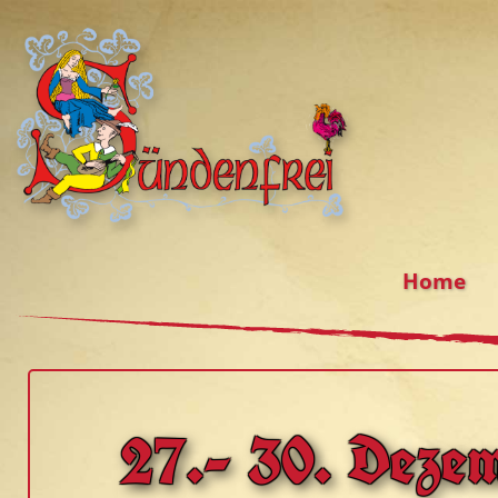
Home
27.- 30. Deze